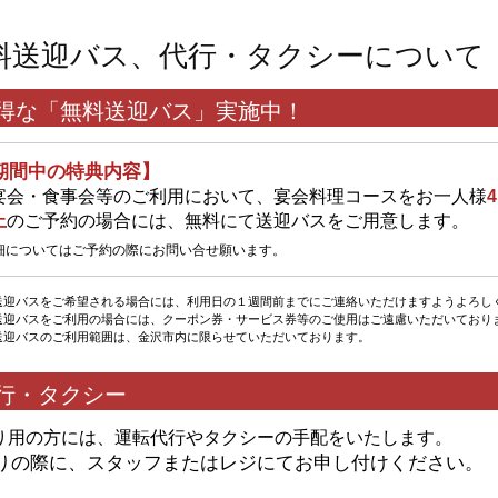
料送迎バス、代行・タクシーについて
得な「無料送迎バス」実施中！
期間中の特典内容】
宴会・食事会等のご利用において、宴会料理コースをお一人様
上
のご予約の場合には、無料にて送迎バスをご用意します。
細についてはご予約の際にお問い合せ願います。
送迎バスをご希望される場合には、利用日の１週間前までにご連絡いただけますようよろし
送迎バスをご利用の場合には、クーポン券・サービス券等のご使用はご遠慮いただいており
送迎バスのご利用範囲は、金沢市内に限らせていただいております。
行・タクシー
り用の方には、運転代行やタクシーの手配をいたします。
りの際に、スタッフまたはレジにてお申し付けください。