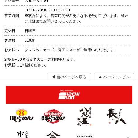
電話番号
076-223-1184
11:00～23:00（L.O：22:30）
営業時間
※状況により、営業時間が変更になる場合がございます。詳細
は店舗までお問い合わせください。
定休日
日曜日
客席数
110席
お支払い
クレジットカード、電子マネーがご利用いただけます。
2名様～30名様までのコース料理承ります。
お気軽にご相談ください。
前のページへ戻る
ページトップへ