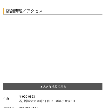
店舗情報／アクセス
▲大きな地図で見る
〒920-0853
住所
石川県金沢市本町2丁目15-1ポルテ金沢B1F