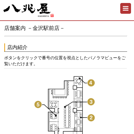
店舗案内 －金沢駅前店－
店内紹介
ボタンをクリックで番号の位置を視点としたパノラマビューをご
覧いただけます。