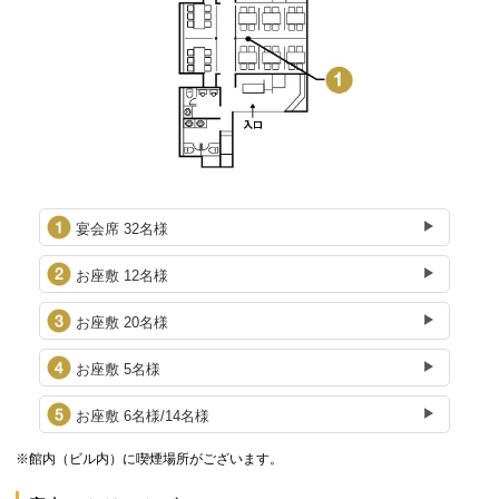
宴会席 32名様
お座敷 12名様
お座敷 20名様
お座敷 5名様
お座敷 6名様/14名様
※館内（ビル内）に喫煙場所がございます。