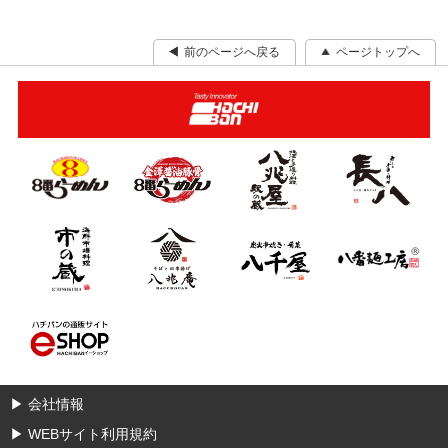
前のページへ戻る
ページトップへ
▶
会社情報
▶
WEBサイト利用規約