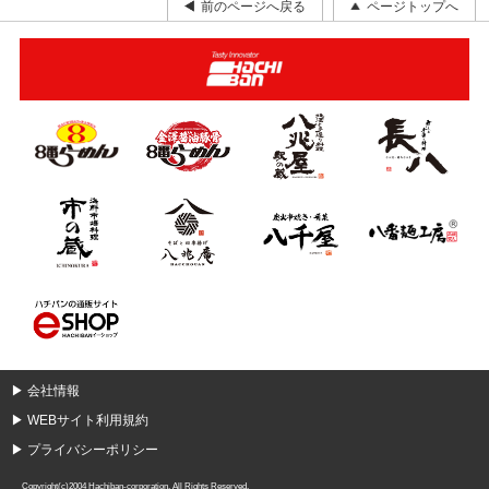
前のページへ戻る
ページトップへ
▶
会社情報
▶
WEBサイト利用規約
▶
プライバシーポリシー
Copyright(c)2004 Hachiban-corporation. All Rights Reserved.